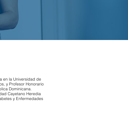
a en la Universidad de
s, y Profesor Honorario
blica Dominicana.
sidad Cayetano Heredia
Diabetes y Enfermedades