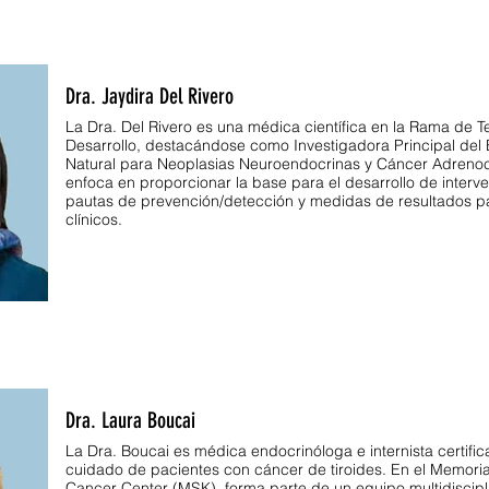
Dra. Jaydira Del Rivero
La Dra. Del Rivero es una médica científica en la Rama de T
Desarrollo, destacándose como Investigadora Principal del E
Natural para Neoplasias Neuroendocrinas y Cáncer Adrenoco
enfoca en proporcionar la base para el desarrollo de interv
pautas de prevención/detección y medidas de resultados p
clínicos.
Dra. Laura Boucai
La Dra. Boucai es médica endocrinóloga e internista certific
cuidado de pacientes con cáncer de tiroides. En el Memoria
Cancer Center (MSK), forma parte de un equipo multidiscipl