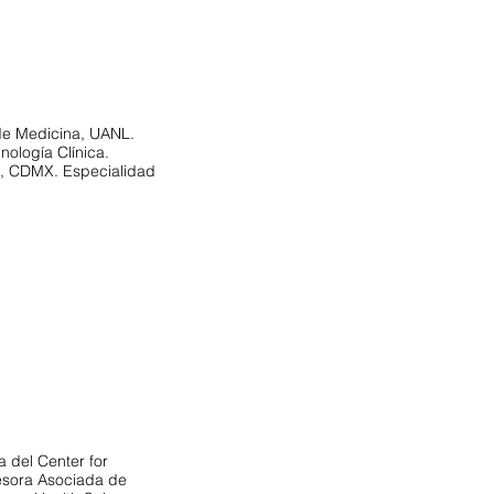
de Medicina, UANL.
nología Clínica.
E, CDMX. Especialidad
a del Center for
fesora Asociada de