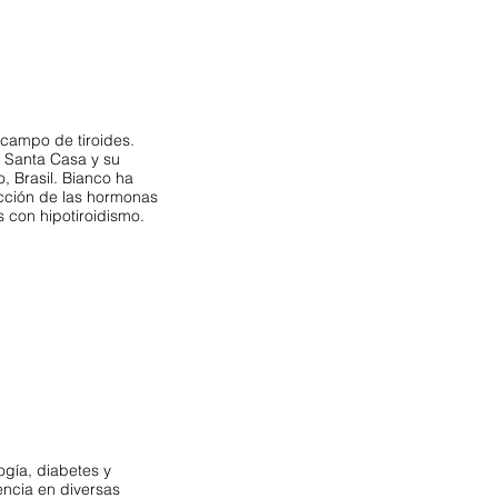
l campo de tiroides.
a Santa Casa y su
 Brasil. Bianco ha
acción de las hormonas
s con hipotiroidismo.
ogía, diabetes y
ncia en diversas