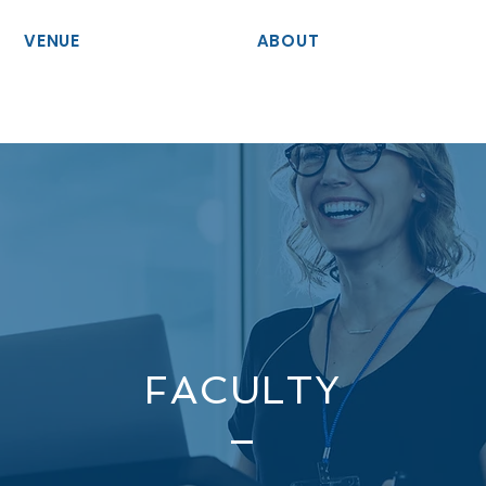
VENUE
ABOUT
FACULTY