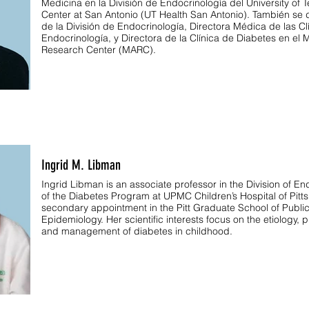
Medicina en la División de Endocrinología del University of 
Center at San Antonio (UT Health San Antonio). También s
de la División de Endocrinología, Directora Médica de las Cl
Endocrinología, y Directora de la Clínica de Diabetes en el 
Research Center (MARC).
Ingrid M. Libman
Ingrid Libman is an associate professor in the Division of E
of the Diabetes Program at UPMC Children’s Hospital of Pitt
secondary appointment in the Pitt Graduate School of Publi
Epidemiology. Her scientific interests focus on the etiology, 
and management of diabetes in childhood.