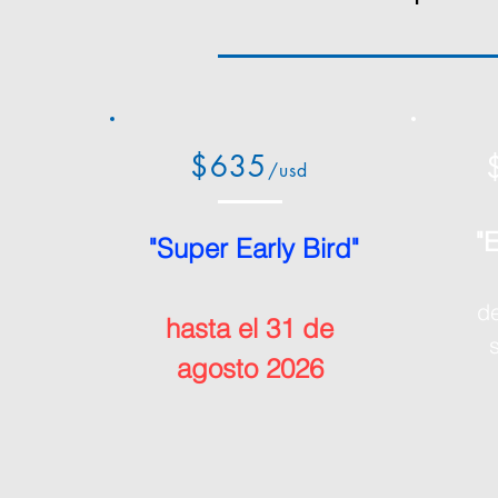
$635
/usd
"
"Super Early Bird"
de
hasta el 31 de
agosto 2026