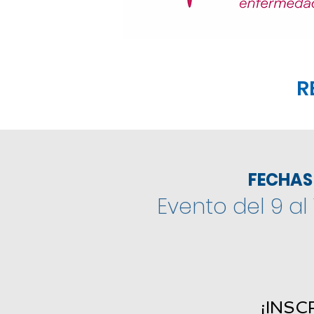
R
FECHAS 
Evento del 9
al
¡INSC