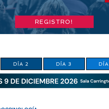
DICIEMBRE
MIAMI
REGISTRO!
DÍA 2
DÍA 3
DÍA