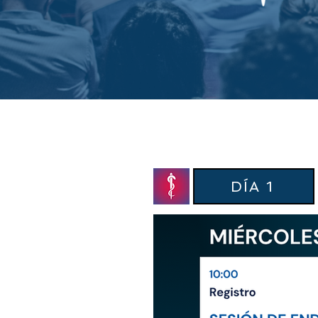
DÍA 1