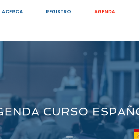
ACERCA
REGISTRO
AGENDA
GENDA CURSO ESPAÑ
9 - 12
2026