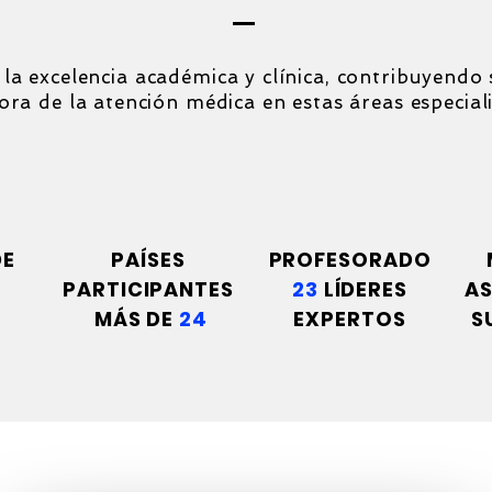
a excelencia académica y clínica, contribuyendo 
ora de la atención médica en estas áreas especial
24
23
DE
PAÍSES
PROFESORADO
PARTICIPANTES
23
LÍDERES
AS
MÁS DE
24
EXPERTOS
S