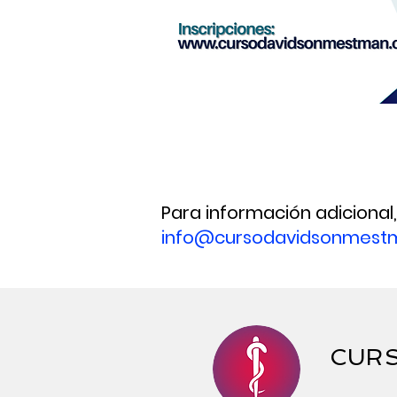
Para información adicional
info@cursodavidsonmest
CURS