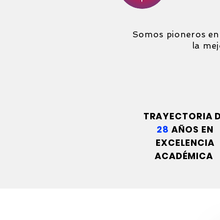
Somos pioneros en l
la mej
28
TRAYECTORIA 
28
AÑOS EN
EXCELENCIA
ACADÉMICA