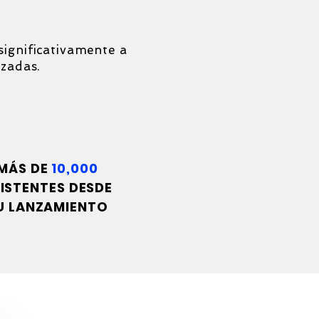
significativamente a
izadas.
10k+
MÁS DE
10,000
ISTENTES DESDE
U LANZAMIENTO