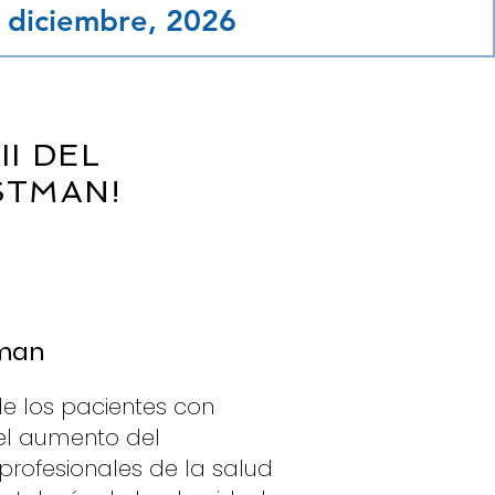
e diciembre, 2026
II DEL
STMAN!
tman
de los pacientes con
el aumento del
profesionales de la salud