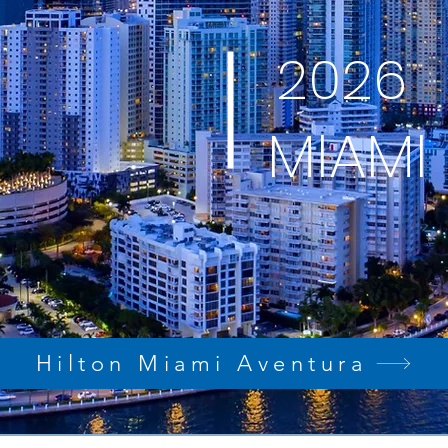
9 - 12
2026
MIAMI
DICIEMBRE
Hilton Miami Aventura