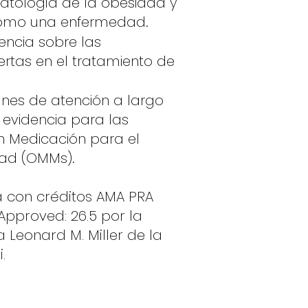
opatología de la obesidad y
como una enfermedad.
encia sobre las
rtas en el tratamiento de
lanes de atención a largo
 evidencia para las
n Medicación para el
dad (OMMs).
a con créditos AMA PRA
Approved: 26.5 por la
 Leonard M. Miller de la
.